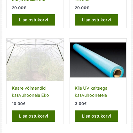
29.00
€
29.00
€
Lisa ostukorvi
Lisa ostukorvi
Kaare võimendid
Kile UV kaitsega
kasvuhoonele Eko
kasvuhoonetele
10.00
€
3.00
€
Lisa ostukorvi
Lisa ostukorvi