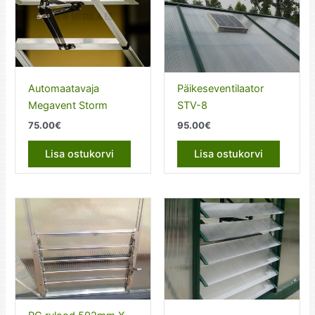
Automaatavaja
Päikeseventilaator
Megavent Storm
STV-8
75.00
€
95.00
€
Lisa ostukorvi
Lisa ostukorvi