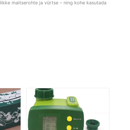
likke maitserohte ja vürtse – ning kohe kasutada