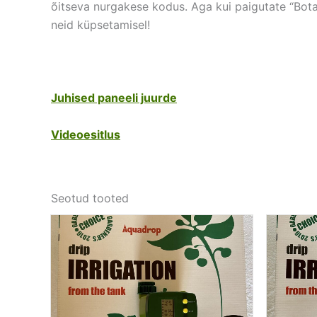
õitseva nurgakese kodus. Aga kui paigutate “Bota
neid küpsetamisel!
Juhised paneeli juurde
Videoesitlus
Seotud tooted