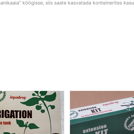
anikaaia” köögisse, siis saate kasvatada konteinerites kasu