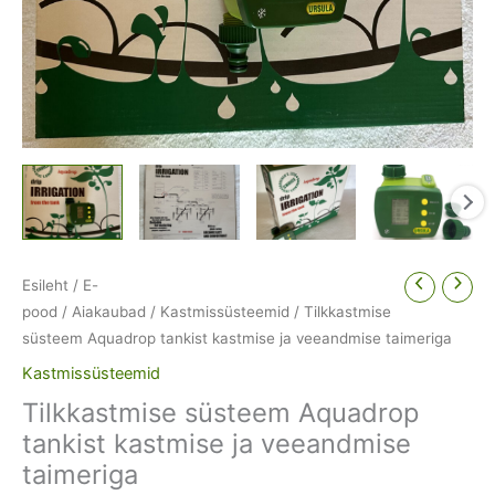
Esileht
/
E-
pood
/
Aiakaubad
/
Kastmissüsteemid
/ Tilkkastmise
süsteem Aquadrop tankist kastmise ja veeandmise taimeriga
Kastmissüsteemid
Tilkkastmise süsteem Aquadrop
tankist kastmise ja veeandmise
taimeriga