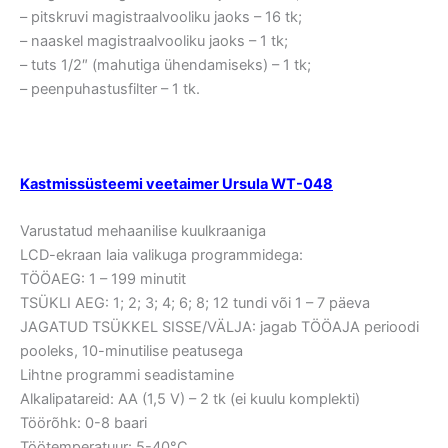
– pitskruvi magistraalvooliku jaoks – 16 tk;
– naaskel magistraalvooliku jaoks – 1 tk;
– tuts 1/2″ (mahutiga ühendamiseks) – 1 tk;
– peenpuhastusfilter – 1 tk.
Kastmissüsteemi veetaimer Ursula WT-048
Varustatud mehaanilise kuulkraaniga
LCD-ekraan laia valikuga programmidega:
TÖÖAEG: 1 – 199 minutit
TSÜKLI AEG: 1; 2; 3; 4; 6; 8; 12 tundi või 1 – 7 päeva
JAGATUD TSÜKKEL SISSE/VÄLJA: jagab TÖÖAJA perioodi
pooleks, 10-minutilise peatusega
Lihtne programmi seadistamine
Alkalipatareid: AA (1,5 V) – 2 tk (ei kuulu komplekti)
Töörõhk: 0-8 baari
Töötemperatuur: 5-40°C