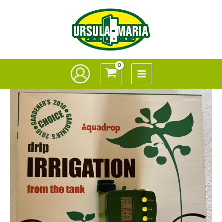
Skip
to
content