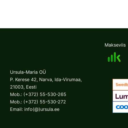
Makseviis
Ursula-Maria OÜ
P. Kerese 42, Narva, Ida-Virumaa,
21003, Eesti
Mob.:
(+372) 55-530-265
Mob.:
(+372) 55-530-272
Email:
info(@)ursula.ee