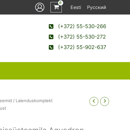
Eesti
Русский
(+372) 55-530-266
(+372) 55-530-272
(+372) 55-902-637
teemid
/ Laienduskomplekt
ust