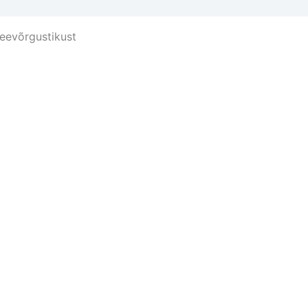
eevõrgustikust