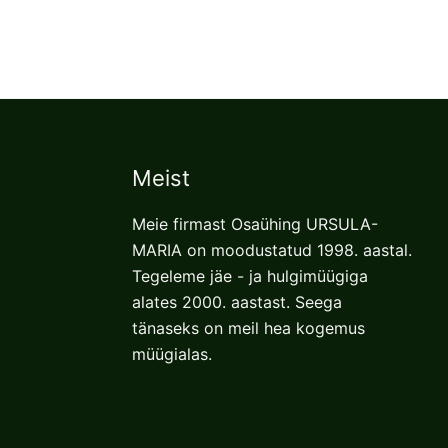
Meist
Meie firmast Osaühing URSULA-
MARIA on moodustatud 1998. aastal.
Tegeleme jäe - ja hulgimüügiga
alates 2000. aastast. Seega
tänaseks on meil hea kogemus
müügialas.