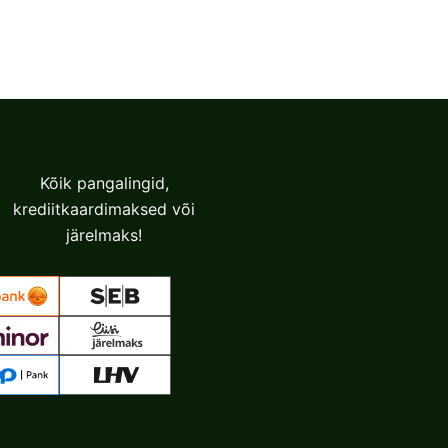
Kõik pangalingid,
krediitkaardimaksed või
järelmaks!