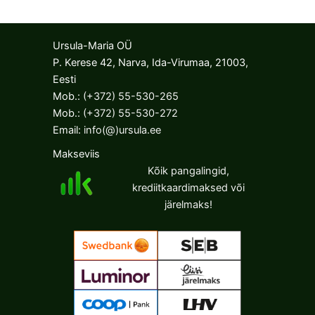
Ursula-Maria OÜ
P. Kerese 42, Narva, Ida-Virumaa, 21003,
Eesti
Mob.:
(+372) 55-530-265
Mob.:
(+372) 55-530-272
Email:
info(@)ursula.ee
Makseviis
Kõik pangalingid,
krediitkaardimaksed või
järelmaks!