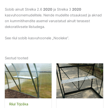
Sobib ainult Strelka 2.6
2020
ja Strelka 3
2020
kasvuhoonemudelitele. Nende mudelite otsauksed ja aknad
on kummitihendite asemel varustatud ainult terasest
dekoratiivsete liistudega.
See riiul sobib kasvuhoonele „Nooleke“.
Seotud tooted
Riiul Trjoška