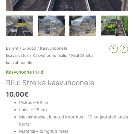
Esileht
/
E-pood
/
Kasvuhoonete
lisavarustus
/
Kasvuhoone riiulid
/ Riiul Strelka
kasvuhoonele
Kasvuhoone riiulid
Riiul Strelka kasvuhoonele
10.00
€
Pikkus – 98 cm
Laius – 25 cm
Maksimaalselt lubatud koormus – 10 kg jaotatud kaalu
korral
Materjal – tsingitud metall