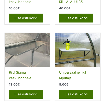
kasvuhoonele
Riiul A-ALU135
10.00
€
40.00
€
Lisa ostukorvi
Lisa ostukorvi
Riiul Sigma
Universaalne riiul
kasvuhoonele
Riputaja
13.00
€
8.00
€
Lisa ostukorvi
Lisa ostukorvi