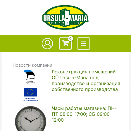
Перейти
к
содержимому
Новости компании
Реконструкция помещений
OÜ Ursula-Maria под
производство и организация
собственного производства
Часы работы магазина: ПН-
ПТ 08:00-17:00; СБ 09:00-
12:00