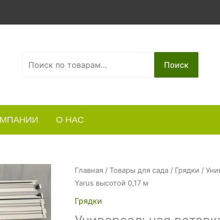
Искать:
Поиск
ОМПАНИИ
О НАС
Главная
/
Товары для сада
/
Грядки
/ Уни
Yarus высотой 0,17 м
Грядки