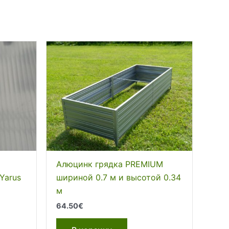
Алюцинк грядка PREMIUM
Yarus
шириной 0.7 м и высотой 0.34
м
64.50
€