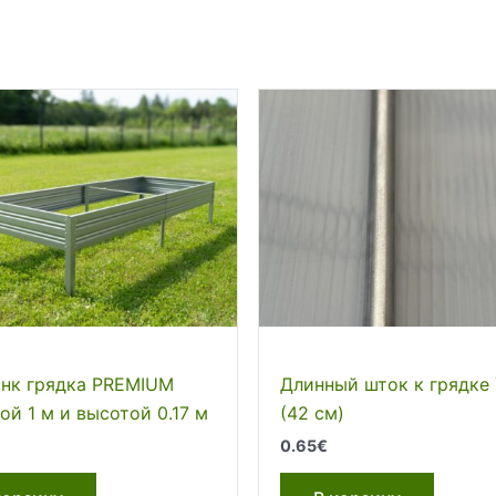
нк грядка PREMIUM
Длинный шток к грядке 
й 1 м и высотой 0.17 м
(42 см)
€
0.65
€