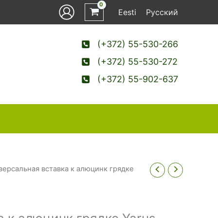
Eesti
Русский
(+372) 55-530-266
(+372) 55-530-272
(+372) 55-902-637
версальная вставка к алюцинк грядке