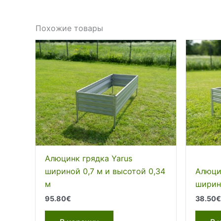
Похожие товары
Алюцинк грядка Yarus
шириной 0,7 м и высотой 0,34
Алюци
м
ширино
95.80
€
38.50