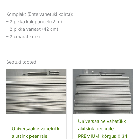
Komplekt (ühte vahetüki kohta):
– 2 pikka külgpaneeli (2 m)
– 2 pikka varrast (42 cm)
– 2 ümarat korki
Seotud tooted
Universaalne vahetükk
Universaalne vahetükk
alutsink peenrale
alutsink peenrale
PREMIUM, kõrgus 0.34