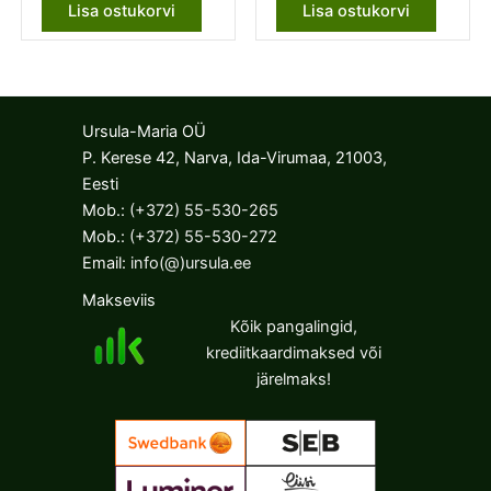
Lisa ostukorvi
Lisa ostukorvi
Ursula-Maria OÜ
P. Kerese 42, Narva, Ida-Virumaa, 21003,
Eesti
Mob.:
(+372) 55-530-265
Mob.:
(+372) 55-530-272
Email:
info(@)ursula.ee
Makseviis
Kõik pangalingid,
krediitkaardimaksed või
järelmaks!