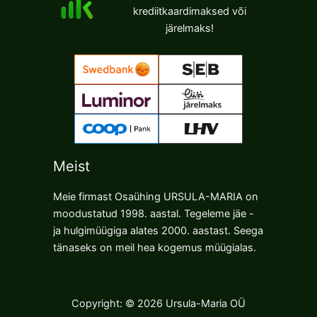
krediitkaardimaksed või
järelmaks!
Meist
Meie firmast Osaühing URSULA-MARIA on
moodustatud 1998. aastal. Tegeleme jäe -
ja hulgimüügiga alates 2000. aastast. Seega
tänaseks on meil hea kogemus müügialas.
Copyright: © 2026 Ursula-Maria OÜ