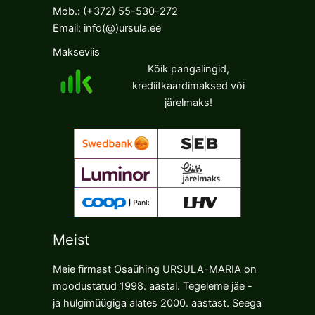
Mob.:
(+372) 55-530-272
Email:
info(@)ursula.ee
Makseviis
Kõik pangalingid,
krediitkaardimaksed või
järelmaks!
Meist
Meie firmast Osaühing URSULA-MARIA on
moodustatud 1998. aastal. Tegeleme jäe -
ja hulgimüügiga alates 2000. aastast. Seega