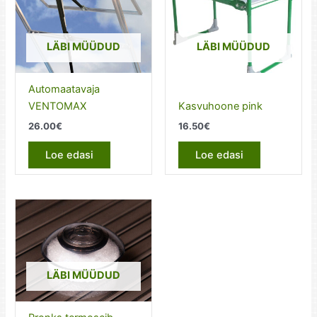
LÄBI MÜÜDUD
LÄBI MÜÜDUD
Automaatavaja
VENTOMAX
Kasvuhoone pink
26.00
€
16.50
€
Loe edasi
Loe edasi
LÄBI MÜÜDUD