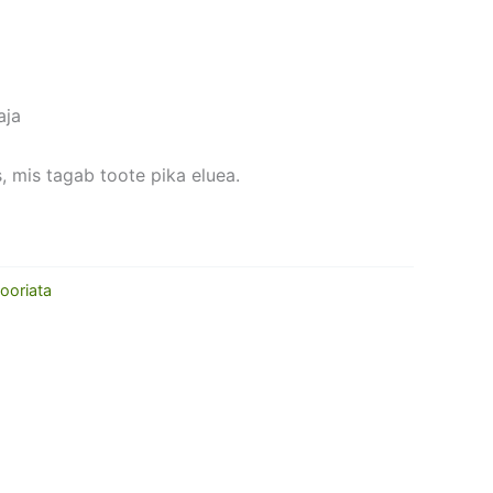
aja
, mis tagab toote pika eluea.
ooriata