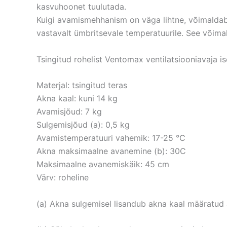
kasvuhoonet tuulutada.
Kuigi avamismehhanism on väga lihtne, võimalda
vastavalt ümbritsevale temperatuurile. See võima
Tsingitud rohelist Ventomax ventilatsiooniavaja i
Materjal: tsingitud teras
Akna kaal: kuni 14 kg
Avamisjõud: 7 kg
Sulgemisjõud (a): 0,5 kg
Avamistemperatuuri vahemik: 17-25 °C
Akna maksimaalne avanemine (b): 30C
Maksimaalne avanemiskäik: 45 cm
Värv: roheline
(a) Akna sulgemisel lisandub akna kaal määratud 