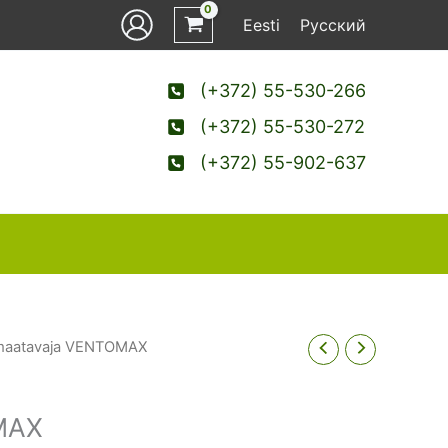
Eesti
Русский
(+372) 55-530-266
(+372) 55-530-272
(+372) 55-902-637
maatavaja VENTOMAX
MAX