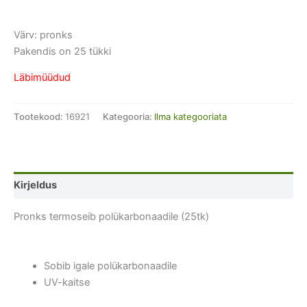
Värv: pronks
Pakendis on 25 tükki
Läbimüüdud
Tootekood:
16921
Kategooria:
Ilma kategooriata
Kirjeldus
Pronks termoseib polükarbonaadile (25tk)
Sobib igale polükarbonaadile
UV-kaitse