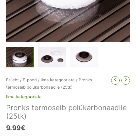
Esileht
/
E-pood
/
Ilma kategooriata
/ Pronks
termoseib polükarbonaadile (25tk)
Ilma kategooriata
Pronks termoseib polükarbonaadile
(25tk)
9.99
€