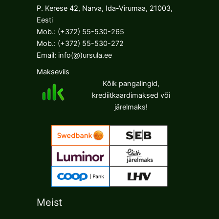
P. Kerese 42, Narva, Ida-Virumaa, 21003,
Eesti
Mob.:
(+372) 55-530-265
Mob.:
(+372) 55-530-272
Email:
info(@)ursula.ee
Makseviis
Kõik pangalingid,
krediitkaardimaksed või
järelmaks!
Meist