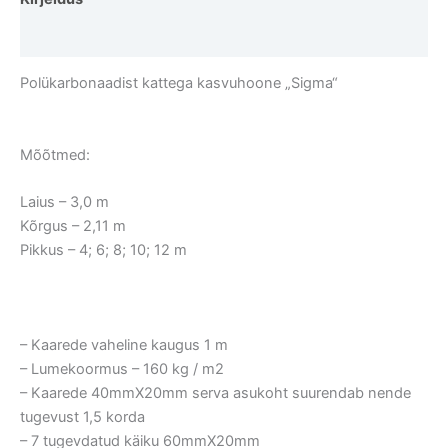
Lisainfo
Polükarbonaadist kattega kasvuhoone „Sigma“
Mõõtmed:
Laius – 3,0 m
Kõrgus – 2,11 m
Pikkus – 4; 6; 8; 10; 12 m
– Kaarede vaheline kaugus 1 m
– Lumekoormus – 160 kg / m2
– Kaarede 40mmX20mm serva asukoht suurendab nende
tugevust 1,5 korda
– 7 tugevdatud käiku 60mmX20mm