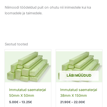
Niimoodi töödeldud puit on ohutu nii inimestele kui ka
loomadele ja taimedele.
Seotud tooted
LÄBI MÜÜDUD
Immutatud saematerjal
Immutatud saematerjal
50mm X 50mm
38mm X 150mm
Price
Price
5.00
€
–
13.25
€
21.90
€
–
22.00
€
range:
range: