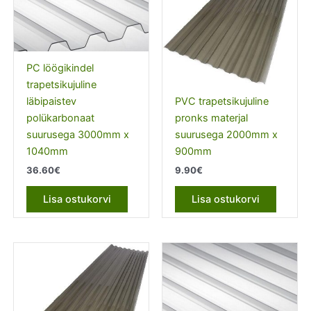
PC löögikindel
trapetsikujuline
läbipaistev
PVC trapetsikujuline
polükarbonaat
pronks materjal
suurusega 3000mm x
suurusega 2000mm x
1040mm
900mm
36.60
€
9.90
€
Lisa ostukorvi
Lisa ostukorvi