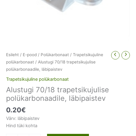
Esileht
/
E-pood
/
Polükarbonaat
/
Trapetsikujuline
polükarbonaat
/ Alustugi 70/18 trapetsikujulise
polükarbonaadile, läbipaistev
Trapetsikujuline polükarbonaat
Alustugi 70/18 trapetsikujulise
polükarbonaadile, läbipaistev
0.20
€
Värv: läbipaistev
Hind tüki kohta