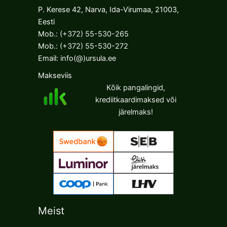
P. Kerese 42, Narva, Ida-Virumaa, 21003,
Eesti
Mob.:
(+372) 55-530-265
Mob.:
(+372) 55-530-272
Email:
info(@)ursula.ee
Makseviis
Kõik pangalingid,
krediitkaardimaksed või
järelmaks!
Meist