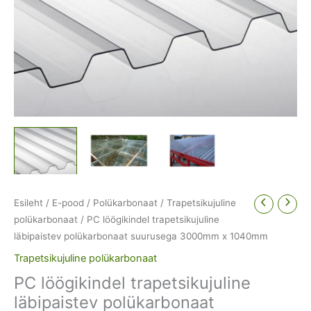
Esileht
/
E-pood
/
Polükarbonaat
/
Trapetsikujuline
polükarbonaat
/ PC löögikindel trapetsikujuline
läbipaistev polükarbonaat suurusega 3000mm x 1040mm
Trapetsikujuline polükarbonaat
PC löögikindel trapetsikujuline
läbipaistev polükarbonaat