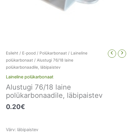
Esileht
/
E-pood
/
Polükarbonaat
/
Laineline
polükarbonaat
/ Alustugi 76/18 laine
polükarbonaadile, läbipaistev
Laineline polükarbonaat
Alustugi 76/18 laine
polükarbonaadile, läbipaistev
0.20
€
Värv: läbipaistev