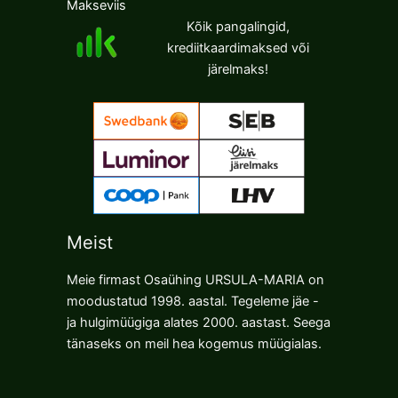
Makseviis
Kõik pangalingid,
krediitkaardimaksed või
järelmaks!
Meist
Meie firmast Osaühing URSULA-MARIA on
moodustatud 1998. aastal. Tegeleme jäe -
ja hulgimüügiga alates 2000. aastast. Seega
tänaseks on meil hea kogemus müügialas.