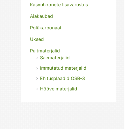
Kasvuhoonete lisavarustus
Aiakaubad
Polükarbonaat
Uksed
Puitmaterjalid
Saematerjalid
Immutatud materjalid
Ehitusplaadid OSB-3
Höövelmaterjalid