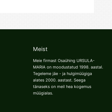
Meist
Meie firmast Osaühing URSULA-
MARIA on moodustatud 1998. aastal.
Tegeleme jäe - ja hulgimüügiga
alates 2000. aastast. Seega
tänaseks on meil hea kogemus
müügialas.