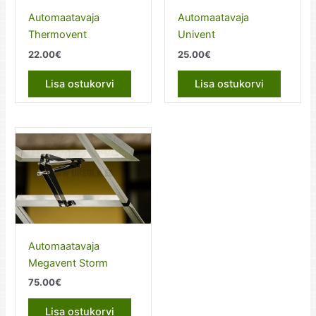
Automaatavaja
Automaatavaja
Thermovent
Univent
22.00
€
25.00
€
Lisa ostukorvi
Lisa ostukorvi
Automaatavaja
Megavent Storm
75.00
€
Lisa ostukorvi