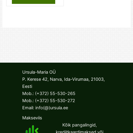
Ursula-Maria OÜ
P. Kerese 42, Narva, Ida-Virumaa, 21003,
Eesti
Mob.:
(+372) 55-530-265
Mob.:
(+372) 55-530-272
Email:
info(@)ursula.ee
Makseviis
Kõik pangalingid,
krediitkaardimaksed või