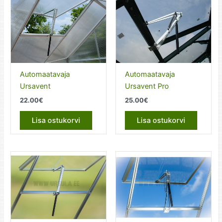
Automaatavaja
Automaatavaja
Ursavent
Ursavent Pro
22.00
€
25.00
€
Lisa ostukorvi
Lisa ostukorvi