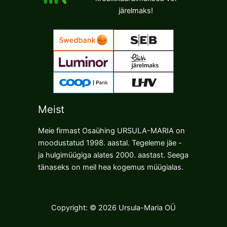
järelmaks!
Meist
Meie firmast Osaühing URSULA-MARIA on
moodustatud 1998. aastal. Tegeleme jäe -
ja hulgimüügiga alates 2000. aastast. Seega
tänaseks on meil hea kogemus müügialas.
Copyright: © 2026 Ursula-Maria OÜ