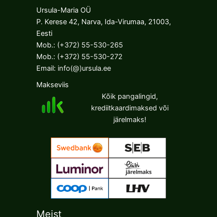
Ursula-Maria OÜ
P. Kerese 42, Narva, Ida-Virumaa, 21003,
Eesti
Mob.:
(+372) 55-530-265
Mob.:
(+372) 55-530-272
Email:
info(@)ursula.ee
Makseviis
Kõik pangalingid,
krediitkaardimaksed või
järelmaks!
Meist