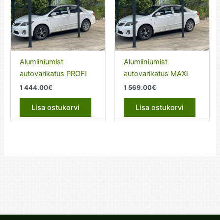
Alumiiniumist
Alumiiniumist
autovarikatus PROFI
autovarikatus MAXI
1 444.00
€
1 569.00
€
Lisa ostukorvi
Lisa ostukorvi