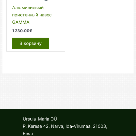
Алюминиевый
пристенный навес
GAMMA
1 230.00
€
В корзину
Ursula-Maria OÜ
P. Kerese 42, Narva, Ida-Virumaa, 21003,
Eesti