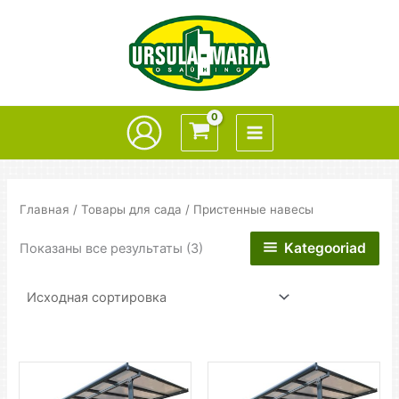
Перейти
к
содержимому
Главная
/
Товары для сада
/ Пристенные навесы
Kategooriad
Показаны все результаты (3)