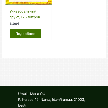
Универсальный
грунт, 125 литров
6.00
€
Подробнее
Ursula-Maria OÜ
P. Kerese 42, Narva, Ida-Virumaa, 21003,
Eesti