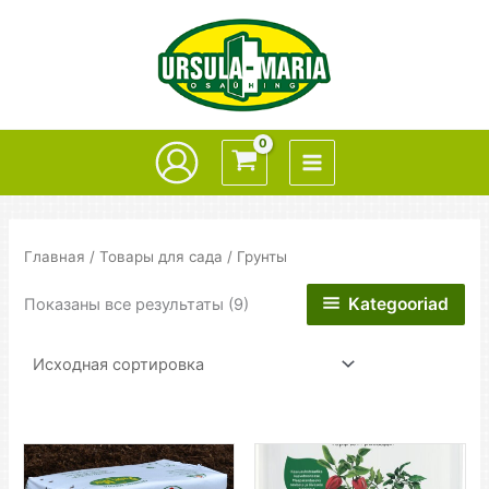
Перейти
к
содержимому
Главная
/
Товары для сада
/ Грунты
Kategooriad
Показаны все результаты (9)