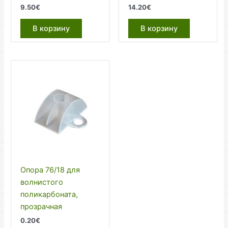
9.50
€
14.20
€
В корзину
В корзину
Опора 76/18 для
волнистого
поликарбоната,
прозрачная
0.20
€