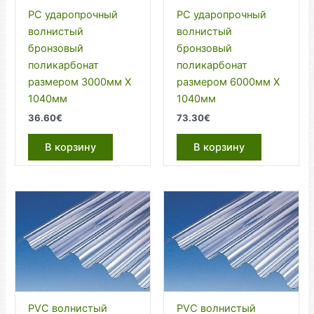
PC ударопрочный
PC ударопрочный
волнистый
волнистый
бронзовый
бронзовый
поликарбонат
поликарбонат
размером 3000мм Х
размером 6000мм Х
1040мм
1040мм
36.60
€
73.30
€
В корзину
В корзину
PVC волнистый
PVC волнистый