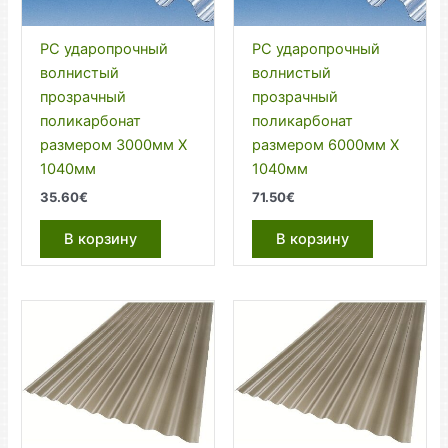
PC ударопрочный
PC ударопрочный
волнистый
волнистый
прозрачный
прозрачный
поликарбонат
поликарбонат
размером 3000мм Х
размером 6000мм Х
1040мм
1040мм
35.60
€
71.50
€
В корзину
В корзину