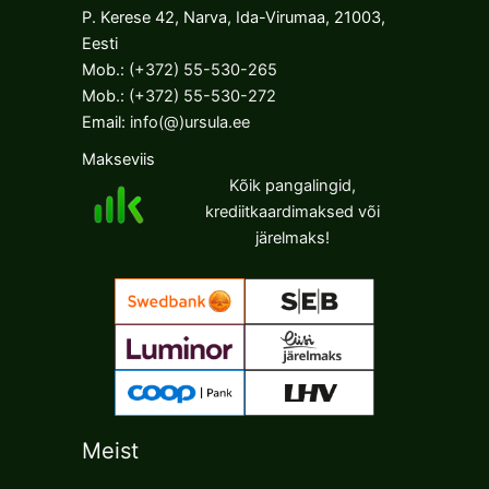
P. Kerese 42, Narva, Ida-Virumaa, 21003,
Eesti
Mob.:
(+372) 55-530-265
Mob.:
(+372) 55-530-272
Email:
info(@)ursula.ee
Makseviis
Kõik pangalingid,
krediitkaardimaksed või
järelmaks!
Meist