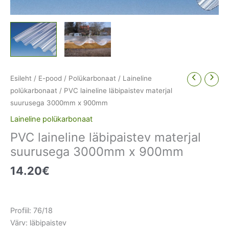
Esileht
/
E-pood
/
Polükarbonaat
/
Laineline
polükarbonaat
/ PVC laineline läbipaistev materjal
suurusega 3000mm x 900mm
Laineline polükarbonaat
PVC laineline läbipaistev materjal
suurusega 3000mm x 900mm
14.20
€
Profiil: 76/18
Värv: läbipaistev