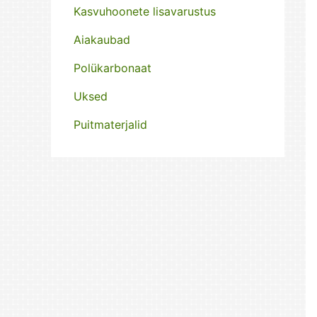
Kasvuhoonete lisavarustus
Aiakaubad
Polükarbonaat
Uksed
Puitmaterjalid