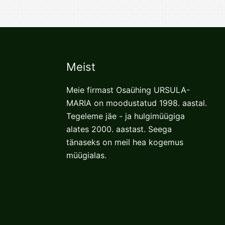
Meist
Meie firmast Osaühing URSULA-
MARIA on moodustatud 1998. aastal.
Tegeleme jäe - ja hulgimüügiga
alates 2000. aastast. Seega
tänaseks on meil hea kogemus
müügialas.