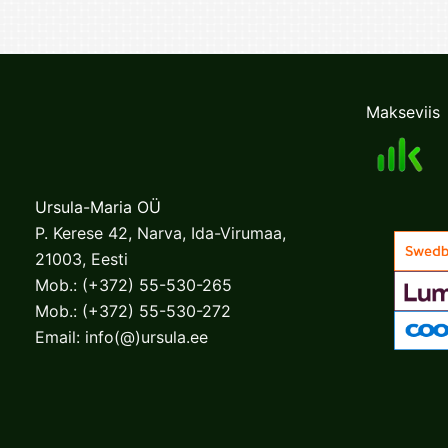
Makseviis
Ursula-Maria OÜ
P. Kerese 42, Narva, Ida-Virumaa,
21003, Eesti
Mob.:
(+372) 55-530-265
Mob.:
(+372) 55-530-272
Email:
info(@)ursula.ee