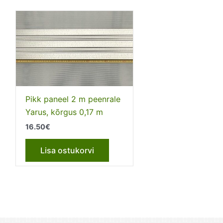
Pikk paneel 2 m peenrale
Yarus, kõrgus 0,17 m
16.50
€
Lisa ostukorvi