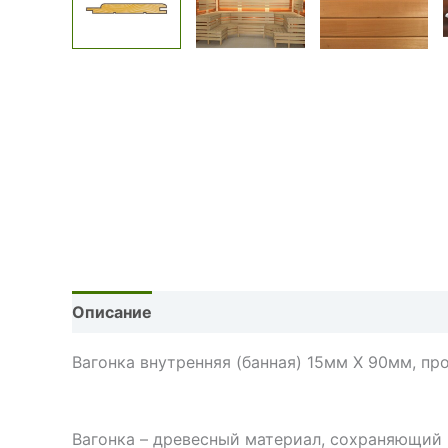
Описание
Детали
Отзывы (0)
Вагонка внутренняя (банная) 15мм Х 90мм, пр
Вагонка – древесный материал, сохраняющий 