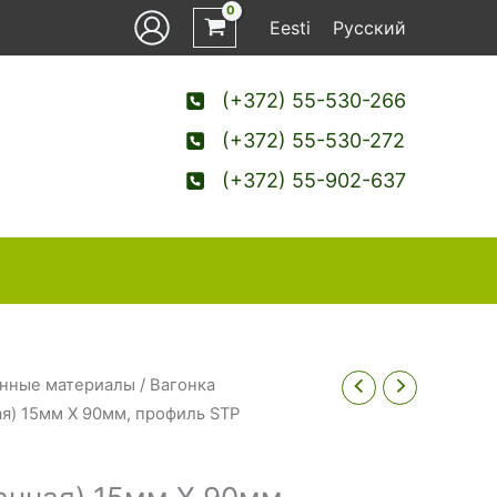
Eesti
Русский
(+372) 55-530-266
(+372) 55-530-272
(+372) 55-902-637
нные материалы
/
Вагонка
ая) 15мм Х 90мм, профиль STP