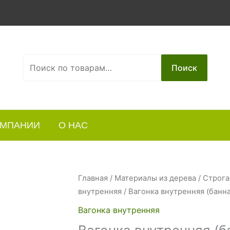
Искать:
Поиск
ОМПАНИИ
О НАС
Главная
/
Материалы из дерева
/
Строга
внутренняя
/ Вагонка внутренняя (банн
Вагонка внутренняя