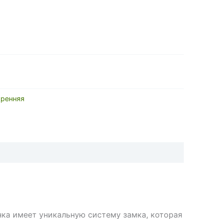
тренняя
нка имеет уникальную систему замка, которая