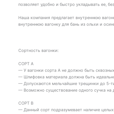
позволяет удобно и быстро укладывать ее, б
Наша компания предлагает внутреннюю вагонк
внутреннюю вагонку для бань из ольхи и осин
Сортность вагонки:
СОРТ А
— У вагонки сорта А не должно быть сквозны
— Шлифовка материала должна быть идеальн
— Допускаются мельчайшие трещинки до 5-ти 
— Возможно существование одного сучка на дл
СОРТ В
— Данный сорт подразумевает наличие целых 