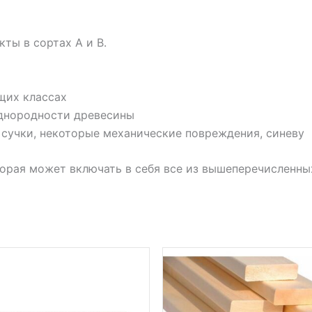
ты в сортах А и В.
щих классах
однородности древесины
сучки, некоторые механические повреждения, синеву
торая может включать в себя все из вышеперечисленны