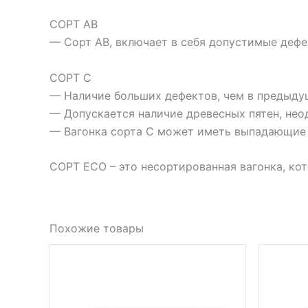
СОРТ АВ
— Сорт АВ, включает в себя допустимые дефек
СОРТ С
— Наличие больших дефектов, чем в предыду
— Допускается наличие древесных пятен, не
— Вагонка сорта С может иметь выпадающие 
СОРТ ECO – это несортированная вагонка, ко
Похожие товары