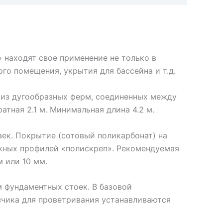
 находят свое применение не только в
го помещения, укрытия для бассейна и т.д.
 из дугообразных ферм, соединенных между
атная 2.1 м. Минимальная длина 4.2 м.
ек. Покрытие (сотовый поликарбонат) на
жных профилей «полискреп». Рекомендуемая
 или 10 мм.
м фундаментных стоек. В базовой
зчика для проветривания устанавливаются