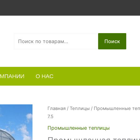
Искать:
Поиск
ОМПАНИИ
О НАС
Главная
/
Теплицы
/
Промышленные те
7.5
Промышленные теплицы