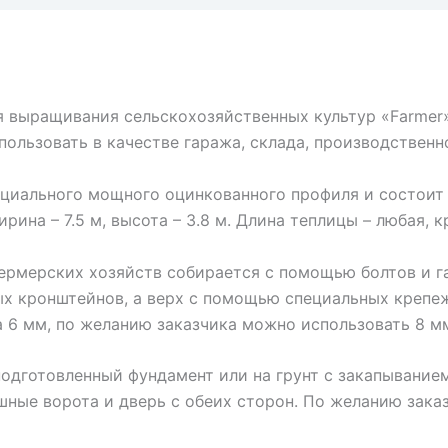
 выращивания сельскохозяйственных культур «Farmer»
ользовать в качестве гаража, склада, производственно
ециального мощного оцинкованного профиля и состоит
ина – 7.5 м, высота – 3.8 м. Длина теплицы – любая, кр
ермерских хозяйств собирается с помощью болтов и га
ых кронштейнов, а верх с помощью специальных крепе
 6 мм, по желанию заказчика можно использовать 8 мм
подготовленный фундамент или на грунт с закапывание
ные ворота и дверь с обеих сторон. По желанию зака