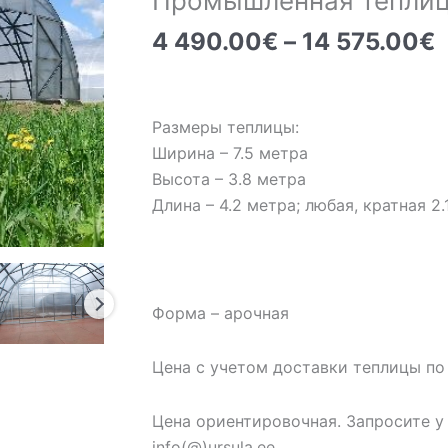
Промышленная теплица
4 490.00
€
–
14 575.00
€
ц
Размеры теплицы:
–
Ширина – 7.5 метра
1
Высота – 3.8 метра
Длина – 4.2 метра; любая, кратная 2.
Форма – арочная
Цена с учетом доставки теплицы по
Цена ориентировочная. Запросите у
info(@)ursula.ee