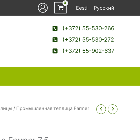
Eesti
Русский
(+372) 55-530-266
(+372) 55-530-272
(+372) 55-902-637
плицы
/ Промышленная теплица Farmer