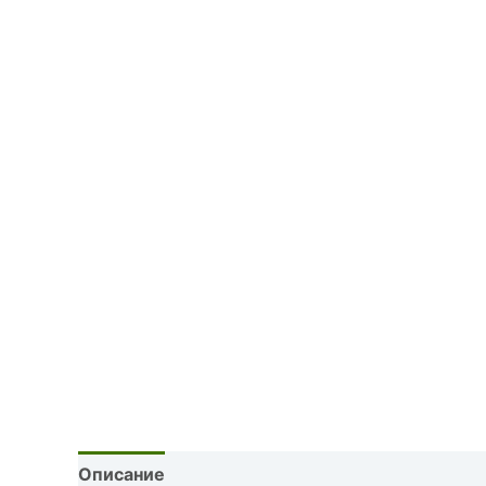
Описание
Детали
Отзывы (0)