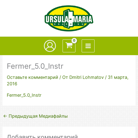
Перейти
к
содержимому
Fermer_5.0_Instr
Оставьте комментарий
/ От
Dmitri Lohmatov
/
31 марта,
2016
Fermer_5.0_Instr
←
Предыдущая Медиафайлы
Добавить комментарий