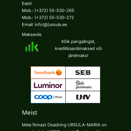
Eesti
Mob.:
(+372) 55-530-265
Mob.:
(+372) 55-530-272
Email:
info(@)ursula.ee
Makseviis
Kõik pangalingid,
krediitkaardimaksed või
järelmaks!
Meist
Meie firmast Osaühing URSULA-MARIA on