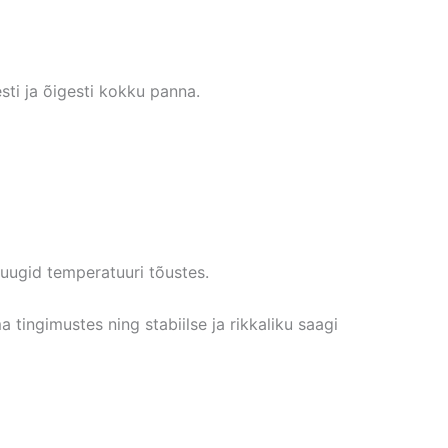
ti ja õigesti kokku panna.
uugid temperatuuri tõustes.
ingimustes ning stabiilse ja rikkaliku saagi