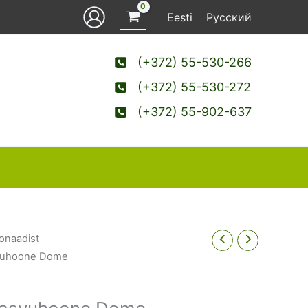
Eesti
Русский
(+372) 55-530-266
(+372) 55-530-272
(+372) 55-902-637
onaadist
svuhoone Dome