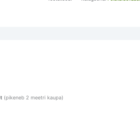
kogus
t
(pikeneb 2 meetri kaupa)