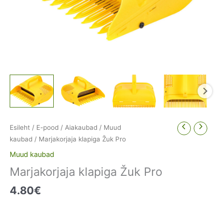
Esileht
/
E-pood
/
Aiakaubad
/
Muud
kaubad
/ Marjakorjaja klapiga Žuk Pro
Muud kaubad
Marjakorjaja klapiga Žuk Pro
4.80
€