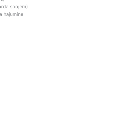
korda soojem)
se hajumine