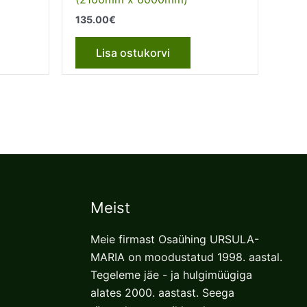
135.00
€
Lisa ostukorvi
Meist
Meie firmast Osaühing URSULA-
MARIA on moodustatud 1998. aastal.
Tegeleme jäe - ja hulgimüügiga
alates 2000. aastast. Seega