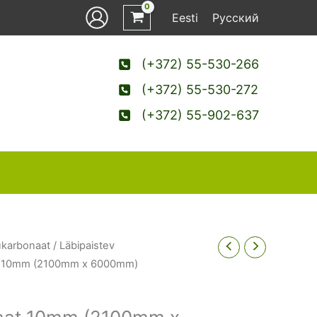
Eesti
Русский
(+372) 55-530-266
(+372) 55-530-272
(+372) 55-902-637
ükarbonaat
/
Läbipaistev
at 10mm (2100mm x 6000mm)