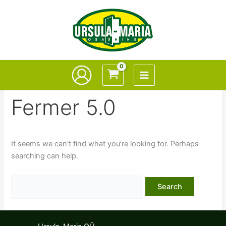
Skip
to
content
Fermer 5.0
It seems we can’t find what you’re looking for. Perhaps
searching can help.
Search
for: