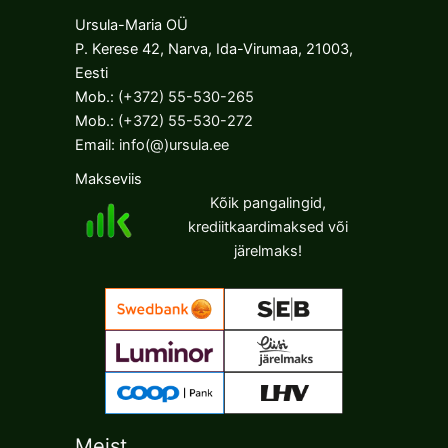
Ursula-Maria OÜ
P. Kerese 42, Narva, Ida-Virumaa, 21003,
Eesti
Mob.:
(+372) 55-530-265
Mob.:
(+372) 55-530-272
Email:
info(@)ursula.ee
Makseviis
Kõik pangalingid,
krediitkaardimaksed või
järelmaks!
Meist